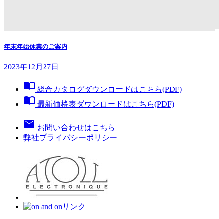
年末年始休業のご案内
2023年12月27日
import_contacts
総合カタログダウンロードはこちら(PDF)
import_contacts
最新価格表ダウンロードはこちら(PDF)
mail
お問い合わせはこちら
弊社プライバシーポリシー