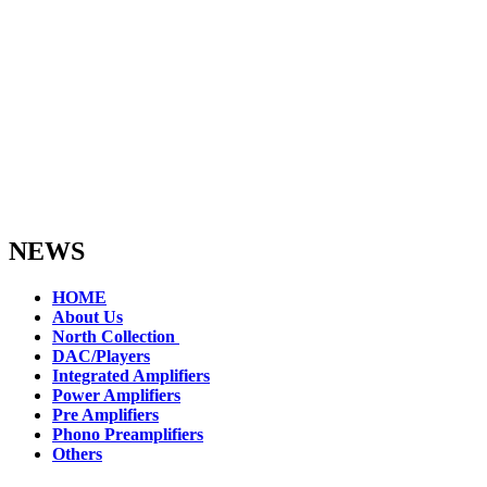
NEWS
HOME
About Us
North Collection
DAC/Players
Integrated Amplifiers
Power Amplifiers
Pre Amplifiers
Phono Preamplifiers
Others