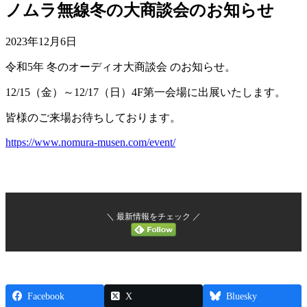
ノムラ無線冬の大商談会のお知らせ
2023年12月6日
令和5年 冬のオーディオ大商談会 のお知らせ。
12/15（金）～12/17（日）4F第一会場に出展いたします。
皆様のご来場お待ちしております。
https://www.nomura-musen.com/event/
＼ 最新情報をチェック ／
Facebook
X
Bluesky