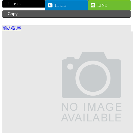
Threads
Hatena
LINE
Copy
前の記事