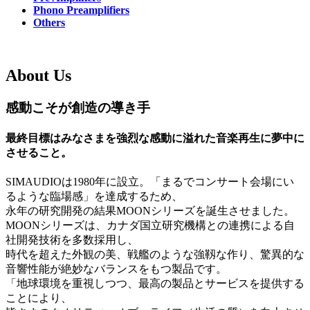
Phono Preamplifiers
Others
About Us
感動こそが創造の導き手
最終目標はみなさまを強烈な感動に溢れた音楽再生に夢中に
させること。
SIMAUDIOは1980年に設立。「まるでコンサート会場にい
るような臨場感」を達成するため、
永年の研究開発の結果MOONシリーズを誕生させました。
MOONシリーズは、カナダ国立研究機構との連携による自
社開発技術を多数採用し、
時代を超えた外観の美、戦艦のような強靱な作り、驚異的な
音響性能が絶妙なバランスをもつ製品です。
「地球環境を重視しつつ、最高の製品とサービスを提供する
ことにより、