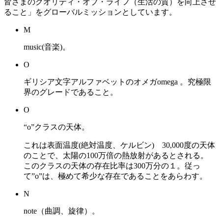
皆さまのクオリティ・オブ・ライフ（生活の質）を向上させ
ること」をグローバルミッションとしています。
M
music(音楽)。
O
ギリシア文字アルファベットのオメガomega 。究極限
界のグレードであること。
O
“o”クラスの天体。
これは表面温度(絶対温度、ケルビン) 30,000度の天体
のことで、太陽の100万倍の熱放射があるとされる。
このクラスの天体の存在比率は300万分の１。従っ
て”o”は、極めて希少な存在であることをあらわす。
N
note（曲調、旋律）。