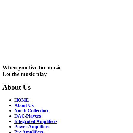
When you live for music
Let the music play
About Us
HOME
About Us
North Collection
DAC/Players
Integrated Amplifiers
Power Amplifiers
Pre Amplifiers