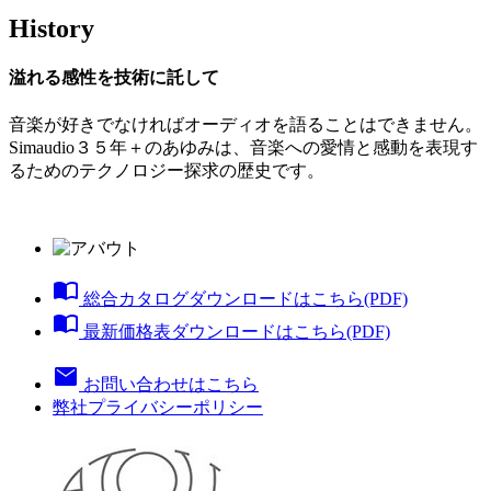
History
溢れる感性を技術に託して
音楽が好きでなければオーディオを語ることはできません。
Simaudio３５年＋のあゆみは、音楽への愛情と感動を表現す
るためのテクノロジー探求の歴史です。
import_contacts
総合カタログダウンロードはこちら(PDF)
import_contacts
最新価格表ダウンロードはこちら(PDF)
mail
お問い合わせはこちら
弊社プライバシーポリシー